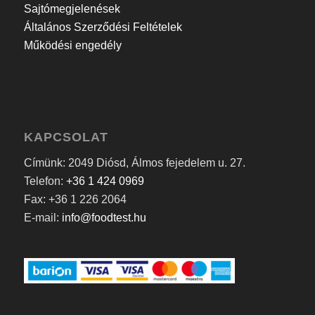
Sajtómegjelenések
Általános Szerződési Feltételek
Működési engedély
KAPCSOLAT
Címünk: 2049 Diósd, Álmos fejedelem u. 27.
Telefon:
+36 1 424 0969
Fax: +36 1 226 2064
E-mail:
info@foodtest.hu