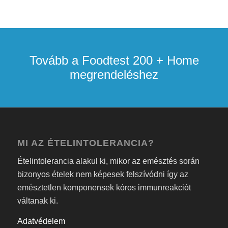
Tovább a Foodtest 200 + Home
megrendeléshez
MI AZ ÉTELINTOLERANCIA?
Ételintolerancia alakul ki, mikor az emésztés során
bizonyos ételek nem képesek felszívódni így az
emésztetlen komponensek kóros immunreakciót
váltanak ki.
Adatvédelem