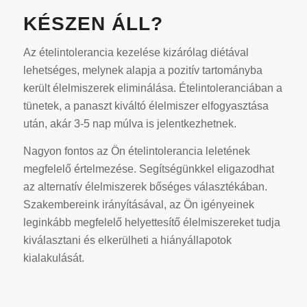
KÉSZEN ÁLL?
Az ételintolerancia kezelése kizárólag diétával
lehetséges, melynek alapja a pozitív tartományba
került élelmiszerek eliminálása. Ételintoleranciában a
tünetek, a panaszt kiváltó élelmiszer elfogyasztása
után, akár 3-5 nap múlva is jelentkezhetnek.
Nagyon fontos az Ön ételintolerancia leletének
megfelelő értelmezése. Segítségünkkel eligazodhat
az alternatív élelmiszerek bőséges választékában.
Szakembereink irányításával, az Ön igényeinek
leginkább megfelelő helyettesítő élelmiszereket tudja
kiválasztani és elkerülheti a hiányállapotok
kialakulását.