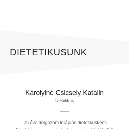
DIETETIKUSUNK
Károlyiné Csicsely Katalin
Dietetikus
25 éve dolgozom terápiás dietetikusként.