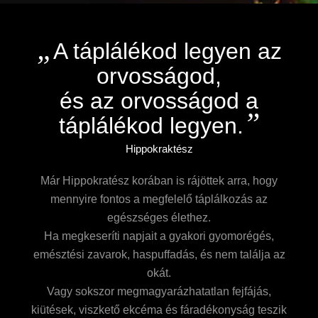
„
A táplálékod legyen az
orvosságod,
és az orvosságod a
”
táplálékod legyen.
Hippokraktész
Már Hippokratész korában is rájöttek arra, hogy
mennyire fontos a megfelelő táplálkozás az
egészséges élethez.
Ha megkeseríti napjait a gyakori gyomorégés,
emésztési zavarok, haspuffadás, és nem találja az
okát.
Vagy sokszor megmagyarázhatatlan fejfájás,
kiütések, viszkető ekcéma és fáradékonyság teszik