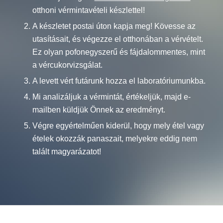
otthoni vérmintavételi készlettel!
A készletet postai úton kapja meg! Kövesse az
utasításait, és végezze el otthonában a vérvételt.
Ez olyan pofonegyszerű és fájdalommentes, mint
a vércukorvizsgálat.
A levett vért futárunk hozza el laboratóriumunkba.
Mi analizáljuk a vérmintát, értékeljük, majd e-
mailben küldjük Önnek az eredményt.
Végre egyértelműen kiderül, hogy mely étel vagy
ételek okozzák panaszait, melyekre eddig nem
talált magyarázatot!