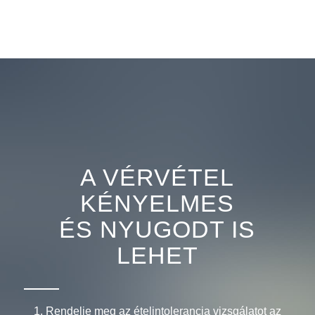
A VÉRVÉTEL
KÉNYELMES
ÉS NYUGODT IS
LEHET
Rendelje meg az
ételintolerancia vizsgálatot
az