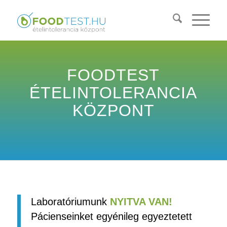
FOODTEST
ÉTELINTOLERANCIA
KÖZPONT
Laboratóriumunk
NYITVA VAN!
Pácienseinket egyénileg egyeztetett