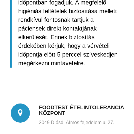
időpontban fogadjuk. A megfelelő
higiéniás feltételek biztosítása mellett
rendkívül fontosnak tartjuk a
páciensek direkt kontaktjának
elkerülését. Ennek biztosítás
érdekében kérjük, hogy a vérvételi
időpontja előtt 5 perccel szíveskedjen
megérkezni mintavételre.
FOODTEST ÉTELINTOLERANCIA
KÖZPONT
2049 Diósd, Álmos fejedelem u. 27.