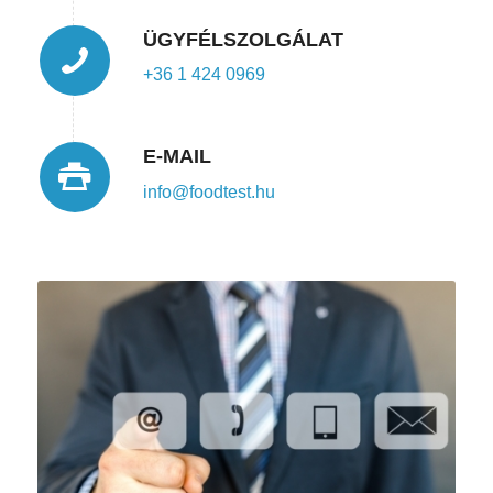
ÜGYFÉLSZOLGÁLAT
+36 1 424 0969
E-MAIL
info@foodtest.hu