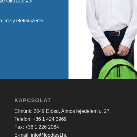
sze fokozatosan
, mely élelmiszerek
KAPCSOLAT
Címünk: 2049 Diósd, Álmos fejedelem u. 27.
Telefon:
+36 1 424 0969
Fax: +36 1 226 2064
E-mail:
info@foodtest.hu