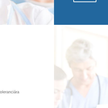
oleranciára