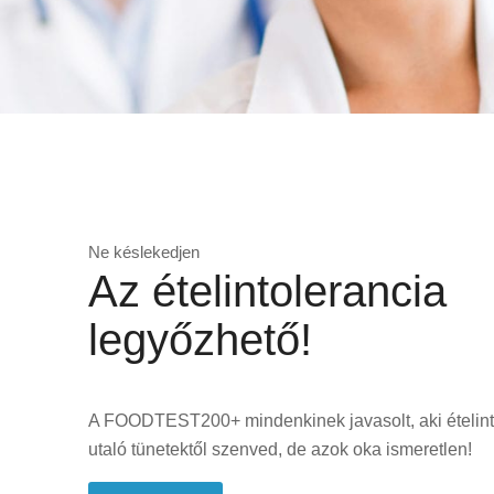
Ne késlekedjen
Az ételintolerancia
legyőzhető!
A FOODTEST200+ mindenkinek javasolt, aki ételint
utaló tünetektől szenved, de azok oka ismeretlen!