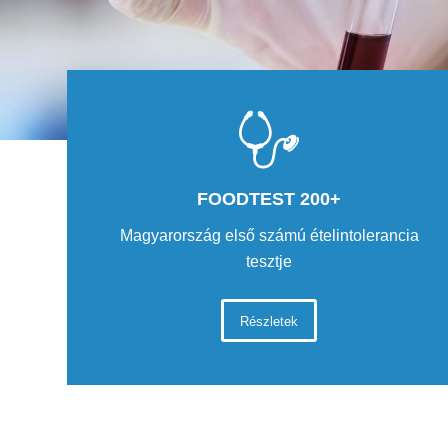
FOODTEST 200+
Magyarország első számú ételintolerancia
tesztje
Részletek