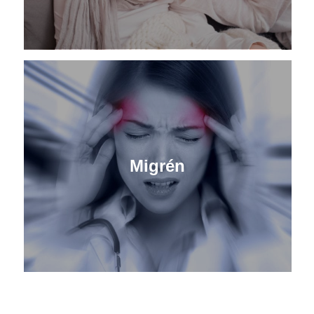
Migrén