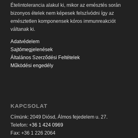
Ételintolerancia alakul ki, mikor az emésztés során
bizonyos ételek nem képesek felszívódni így az
emésztetlen komponensek kóros immunreakciót
váltanak ki.
Adatvédelem
Sajtómegjelenések
Általános Szerződési Feltételek
Működési engedély
KAPCSOLAT
Címünk: 2049 Diósd, Álmos fejedelem u. 27.
Telefon:
+36 1 424 0969
Fax: +36 1 226 2064