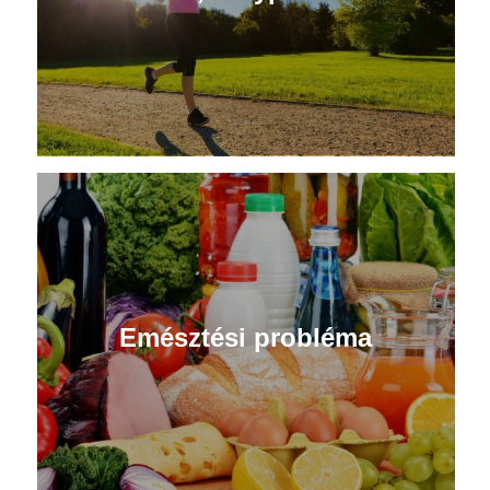
Emésztési probléma