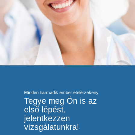
Minden harmadik ember ételérzékeny
Tegye meg Ön is az
első lépést,
jelentkezzen
vizsgálatunkra!