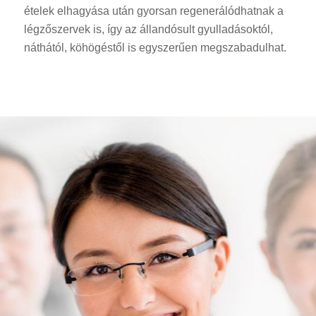
ételek elhagyása után gyorsan regenerálódhatnak a
légzőszervek is, így az állandósult gyulladásoktól,
náthától, köhögéstől is egyszerűen megszabadulhat.