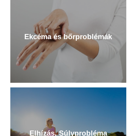
Ekcéma és bőrproblémák
Elhízás, Súlyprobléma