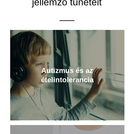
jellemző tüneteit
Autizmus és az
ételintolerancia