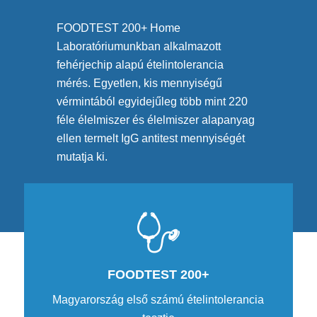
FOODTEST 200+ Home
Laboratóriumunkban alkalmazott
fehérjechip alapú ételintolerancia
mérés. Egyetlen, kis mennyiségű
vérmintából egyidejűleg több mint 220
féle élelmiszer és élelmiszer alapanyag
ellen termelt IgG antitest mennyiségét
mutatja ki.
FOODTEST 200+
Magyarország első számú ételintolerancia