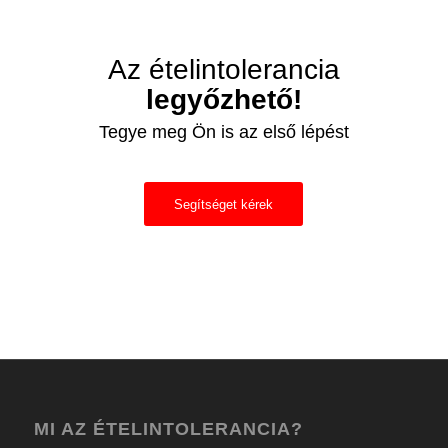
Az ételintolerancia
legyőzhető!
Tegye meg Ön is az első lépést
Segítséget kérek
MI AZ ÉTELINTOLERANCIA?