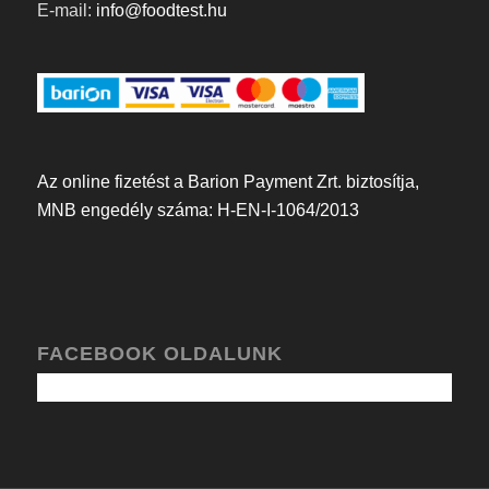
E-mail:
info@foodtest.hu
Az online fizetést a Barion Payment Zrt. biztosítja,
MNB engedély száma: H-EN-I-1064/2013
FACEBOOK OLDALUNK