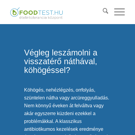
Végleg leszámolni a
visszatérő náthával,
köhögéssel?
Köhögés, nehézlégzés, orrfolyás,
szüntelen nátha vagy arcüreggyulladás.
Nem könnyű éveken át felváltva vagy
akár egyszerre küzdeni ezekkel a
problémákkal. A klasszikus
antibiotikumos kezelések eredménye