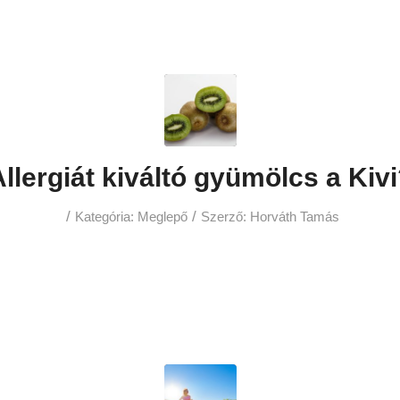
llergiát kiváltó gyümölcs a Kiv
/
/
Kategória:
Meglepő
Szerző:
Horváth Tamás