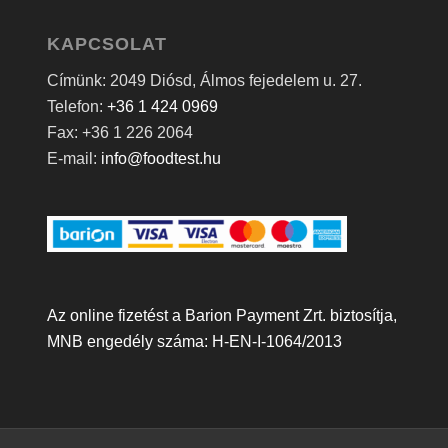
KAPCSOLAT
Címünk: 2049 Diósd, Álmos fejedelem u. 27.
Telefon:
+36 1 424 0969
Fax: +36 1 226 2064
E-mail:
info@foodtest.hu
Az online fizetést a Barion Payment Zrt. biztosítja,
MNB engedély száma: H-EN-I-1064/2013