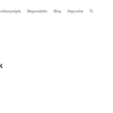
érzékenységek
Megrendelés
Blog
Kapcsolat
k