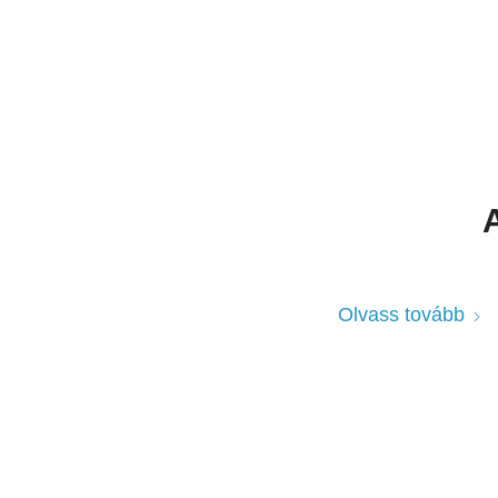
A
Olvass tovább