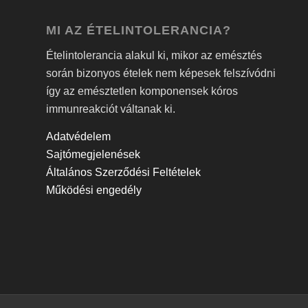
MI AZ ÉTELINTOLERANCIA?
Ételintolerancia alakul ki, mikor az emésztés
során bizonyos ételek nem képesek felszívódni
így az emésztetlen komponensek kóros
immunreakciót váltanak ki.
Adatvédelem
Sajtómegjelenések
Általános Szerződési Feltételek
Működési engedély