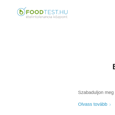
Szabaduljon meg b
Olvass tovább