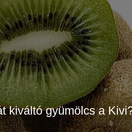
át kiváltó gyümölcs a Kivi