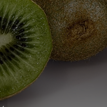
Nőgyógyászati gondok