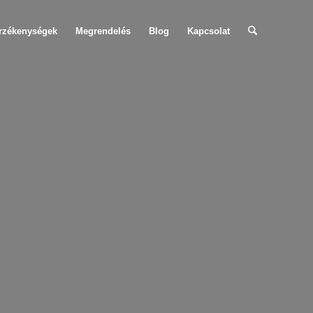
érzékenységek
Megrendelés
Blog
Kapcsolat