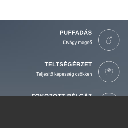
PUFFADÁS
Étvágy megnő
TELTSÉGÉRZET
Teljesítő képesség csökken
FOKOZOTT BÉLGÁZ
TERMELÉS
Ödéma