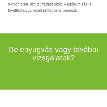
a gyomorba, ami puffadást okoz. Rágógumizás is
kiválthat ugyanezért puffadásos panaszt.
Belenyugvás vagy további
vizsgálatok?