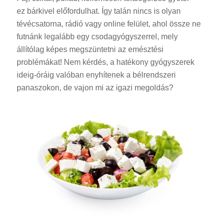
ez bárkivel előfordulhat. Így talán nincs is olyan
tévécsatorna, rádió vagy online felület, ahol össze ne
futnánk legalább egy csodagyógyszerrel, mely
állítólag képes megszüntetni az emésztési
problémákat! Nem kérdés, a hatékony gyógyszerek
ideig-óráig valóban enyhítenek a bélrendszeri
panaszokon, de vajon mi az igazi megoldás?