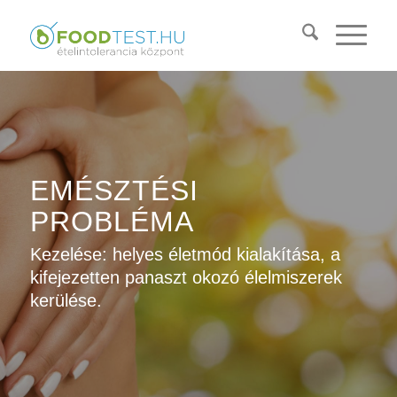
EMÉSZTÉSI
PROBLÉMA
Kezelése: helyes életmód kialakítása, a
kifejezetten panaszt okozó élelmiszerek
kerülése.