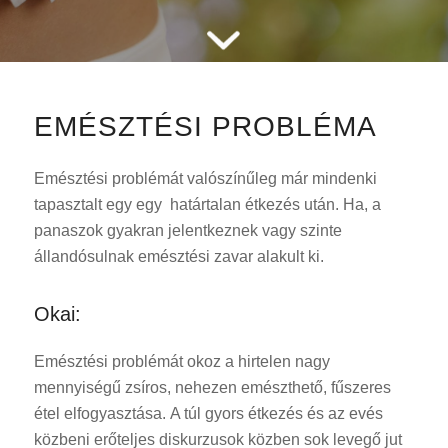
EMÉSZTÉSI PROBLÉMA
Emésztési problémát valószínűleg már mindenki
tapasztalt egy egy határtalan étkezés után. Ha, a
panaszok gyakran jelentkeznek vagy szinte
állandósulnak emésztési zavar alakult ki.
Okai:
Emésztési problémát okoz a hirtelen nagy
mennyiségű zsíros, nehezen emészthető, fűszeres
étel elfogyasztása. A túl gyors étkezés és az evés
közbeni erőteljes diskurzusok közben sok levegő jut