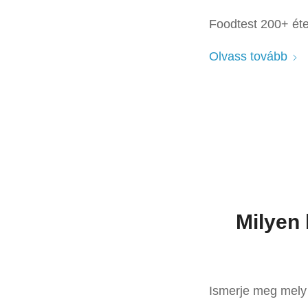
Foodtest 200+ étel
Olvass tovább
Milyen
Ismerje meg mely 