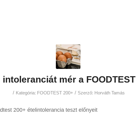
n intoleranciát mér a FOODTEST
/
/
Kategória:
FOODTEST 200+
Szerző:
Horváth Tamás
test 200+ ételintolerancia teszt előnyeit