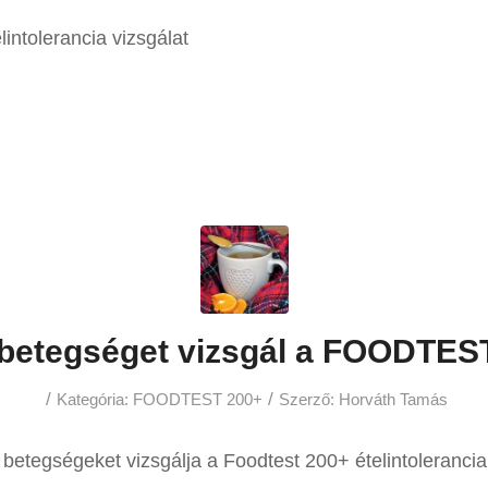
intolerancia vizsgálat
 betegséget vizsgál a FOODTES
/
/
Kategória:
FOODTEST 200+
Szerző:
Horváth Tamás
betegségeket vizsgálja a Foodtest 200+ ételintolerancia