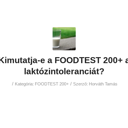
Kimutatja-e a FOODTEST 200+ 
laktózintoleranciát?
/
/
Kategória:
FOODTEST 200+
Szerző:
Horváth Tamás