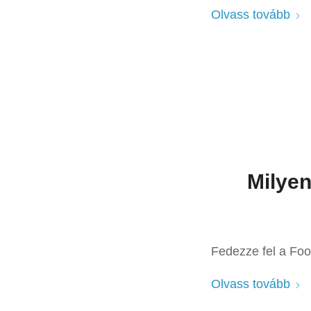
Olvass tovább
Milye
Fedezze fel a Food
Olvass tovább