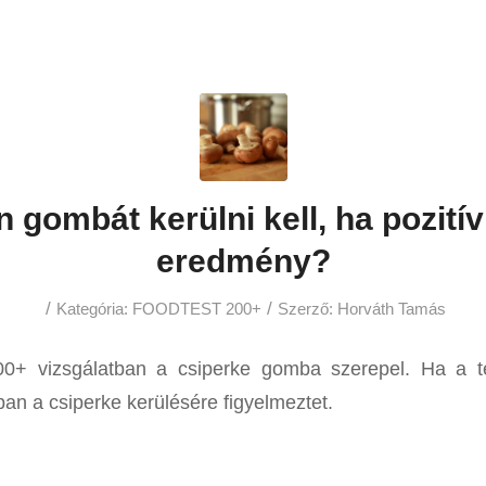
 gombát kerülni kell, ha pozitív 
eredmény?
/
/
Kategória:
FOODTEST 200+
Szerző:
Horváth Tamás
 vizsgálatban a csiperke gomba szerepel. Ha a 
ban a csiperke kerülésére figyelmeztet.