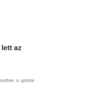
lett az
tesztben a gomba