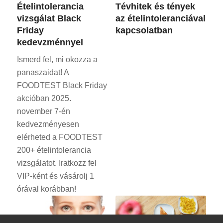
Ételintolerancia
Tévhitek és tények
vizsgálat Black
az ételintoleranciával
Friday
kapcsolatban
kedevzménnyel
Ismerd fel, mi okozza a
panaszaidat! A
FOODTEST Black Friday
akcióban 2025.
november 7-én
kedvezményesen
elérheted a FOODTEST
200+ ételintolerancia
vizsgálatot. Iratkozz fel
VIP-ként és vásárolj 1
órával korábban!