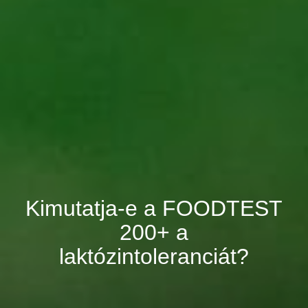
Kimutatja-e a FOODTEST
200+ a
laktózintoleranciát?