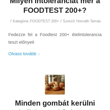
Milyen intoleranciát mér a
FOODTEST 200+?
/
/
Kategória:
FOODTEST 200+
Szerző:
Horváth Tamás
Fedezze fel a Foodtest 200+ ételintolerancia
teszt előnyeit
Olvass tovább
Minden gombát kerülni