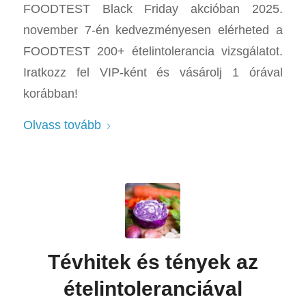
FOODTEST Black Friday akcióban 2025.
november 7-én kedvezményesen elérheted a
FOODTEST 200+ ételintolerancia vizsgálatot.
Iratkozz fel VIP-ként és vásárolj 1 órával
korábban!
Olvass tovább
Tévhitek és tények az
ételintoleranciával