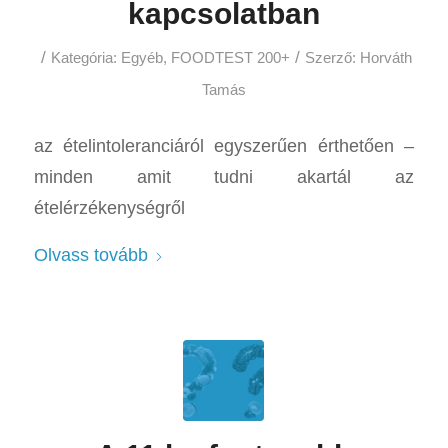
kapcsolatban
/
/
Kategória:
Egyéb
,
FOODTEST 200+
Szerző:
Horváth
Tamás
az ételintoleranciáról egyszerűen érthetően –
minden amit tudni akartál az
ételérzékenységről
Olvass tovább