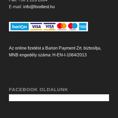
E-mail:
info@foodtest.hu
Az online fizetést a Barion Payment Zrt. biztosítja,
MNB engedély száma: H-EN-I-1064/2013
FACEBOOK OLDALUNK