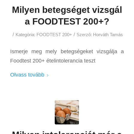
Milyen betegséget vizsgál
a FOODTEST 200+?
/
/
Kategória:
FOODTEST 200+
Szerző:
Horváth Tamás
Ismerje meg mely betegségeket vizsgálja a
Foodtest 200+ ételintolerancia teszt
Olvass tovább