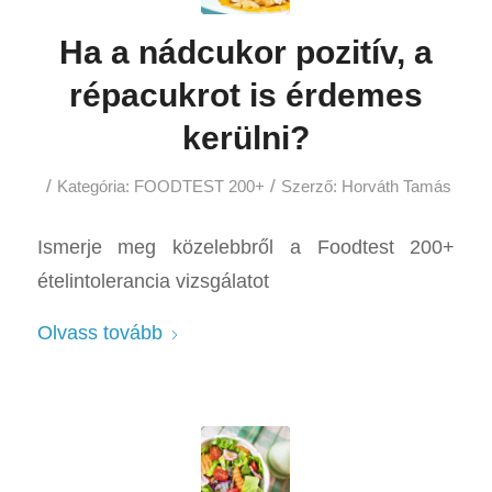
Ha a nádcukor pozitív, a
répacukrot is érdemes
kerülni?
/
/
Kategória:
FOODTEST 200+
Szerző:
Horváth Tamás
Ismerje meg közelebbről a Foodtest 200+
ételintolerancia vizsgálatot
Olvass tovább