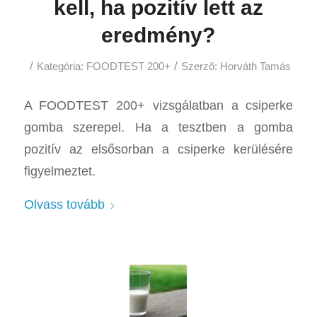
kell, ha pozitív lett az
eredmény?
/
/
Kategória:
FOODTEST 200+
Szerző:
Horváth Tamás
A FOODTEST 200+ vizsgálatban a csiperke
gomba szerepel. Ha a tesztben a gomba
pozitív az elsősorban a csiperke kerülésére
figyelmeztet.
Olvass tovább