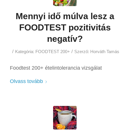
Mennyi idő múlva lesz a
FOODTEST pozitivitás
negatív?
/
/
Kategória:
FOODTEST 200+
Szerző:
Horváth Tamás
Foodtest 200+ ételintolerancia vizsgálat
Olvass tovább