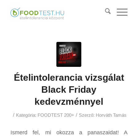
Ételintolerancia vizsgálat
Black Friday
kedevzménnyel
/
/
Kategória:
FOODTEST 200+
Szerző:
Horváth Tamás
Ismerd fel, mi okozza a panaszaidat! A