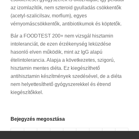
az izomlazítók, nem szteroid gyulladás csökkentők
(acetyl-szalicilsav, morfium), egyes
vérnyomáscsökkentők, antibiotikumok és köptetők.
Bár a FOODTEST 200+ nem vizsgál hisztamin
intoleranciát, de ezen érzékenység leküzdése
hasonló elven működik, mint az IgG alapú
ételintolerancia. Alapja a következetes, szigorú,
hisztamin mentes diéta. Ez kiegészíthető
antihisztamin készítmények szedésével, de a diéta
nem helyettesíthető gyógyszerekkel és étrend
kiegészítőkkel.
Bejegyzés megosztása